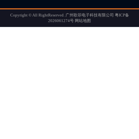
Copyright © All RightReserved. 广州歌菲电子科技有限公司
粤ICP备
2026061274号
网站地图