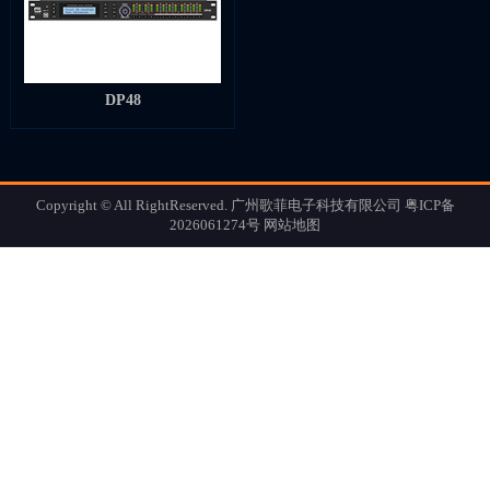
DP48
Copyright © All RightReserved. 广州歌菲电子科技有限公司
粤ICP备
2026061274号
网站地图