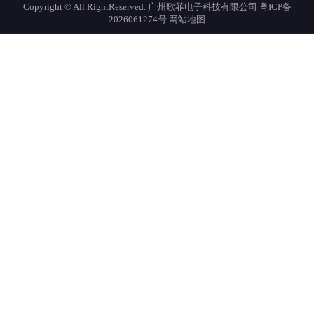
Copyright © All RightReserved. 广州歌菲电子科技有限公司
粤ICP备
2026061274号
网站地图